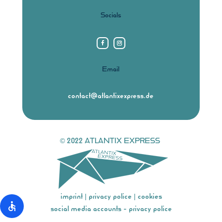
Socials
Email
contact@atlantixexpress.de
© 2022 ATLANTIX EXPRESS
imprint
|
privacy police
|
cookies
social media accounts - privacy police