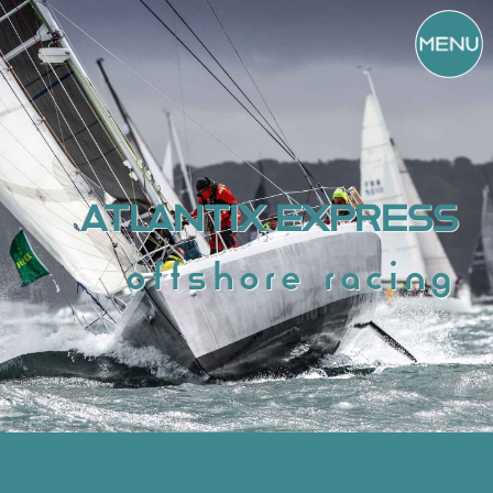
ATLANTIX EXPRESS
offshore racing